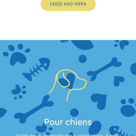
(450) 460-4884
Pour chiens
Soins professionnels pour votre chien. Santé,