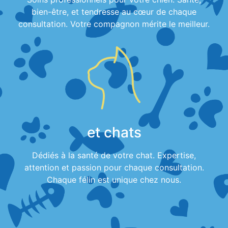
bien-être, et tendresse au cœur de chaque
consultation. Votre compagnon mérite le meilleur.
et chats
Dédiés à la santé de votre chat. Expertise,
attention et passion pour chaque consultation.
Chaque félin est unique chez nous.