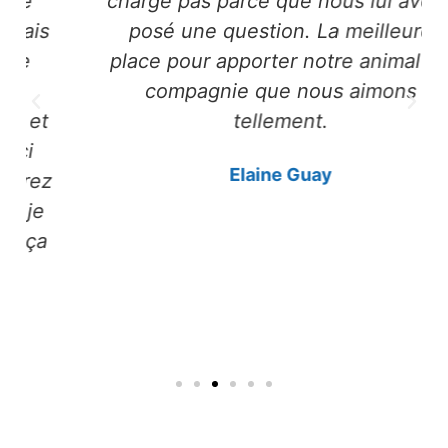
charge pas parce que nous lui avons
posé une question. La meilleure
place pour apporter notre animal de
compagnie que nous aimons
tellement.
Elaine Guay