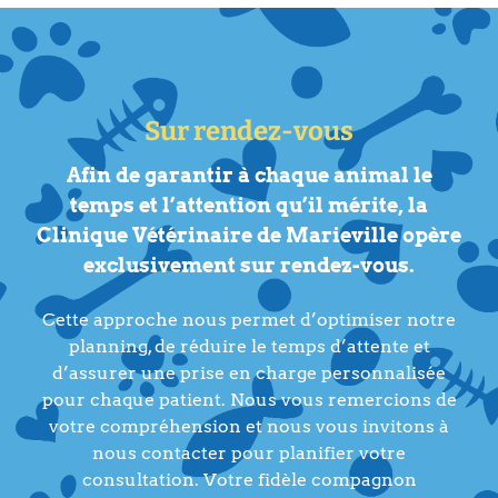
Sur rendez-vous
Afin de garantir à chaque animal le
temps et l’attention qu’il mérite, la
Clinique Vétérinaire de Marieville opère
exclusivement sur rendez-vous.
Cette approche nous permet d’optimiser notre
planning, de réduire le temps d’attente et
d’assurer une prise en charge personnalisée
pour chaque patient. Nous vous remercions de
votre compréhension et nous vous invitons à
nous contacter pour planifier votre
consultation. Votre fidèle compagnon