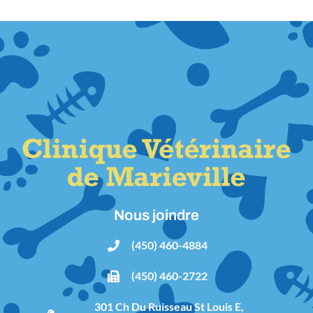
Nous joindre
(450) 460-4884
(450) 460-2722
301 Ch Du Ruisseau St Louis E,